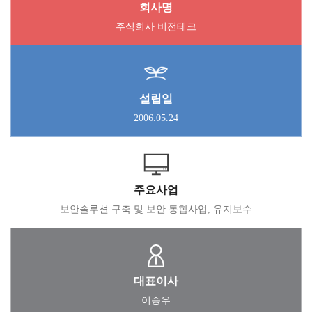
회사명
주식회사 비전테크
설립일
2006.05.24
주요사업
보안솔루션 구축 및 보안 통합사업, 유지보수
대표이사
이승우