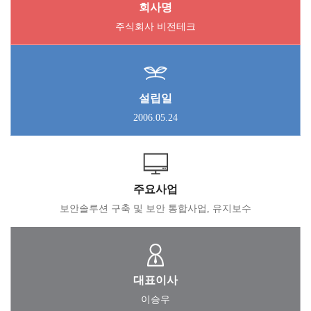
회사명
주식회사 비전테크
설립일
2006.05.24
주요사업
보안솔루션 구축 및 보안 통합사업, 유지보수
대표이사
이승우