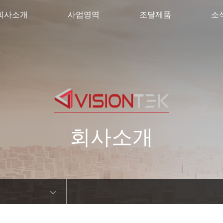
회사소개
사업영역
조달제품
소
회사소개