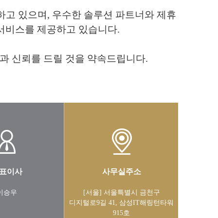
행하고 있으며, 우수한 솔루션 파트너와 제휴
의 서비스를 제공하고 있습니다.
과 신뢰를 드릴 것을 약속드립니다.
표이사
사무실주소
이승우
[서울] 서울특별시 금천구
디지털로9길 41, 삼성IT해링턴타워
915호