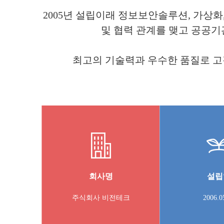
2005년 설립이래 정보보안솔루션, 가상화
및 협력 관계를 맺고 공공기관
최고의 기술력과 우수한 품질로 고
회사명
설립
주식회사 비전테크
2006.0