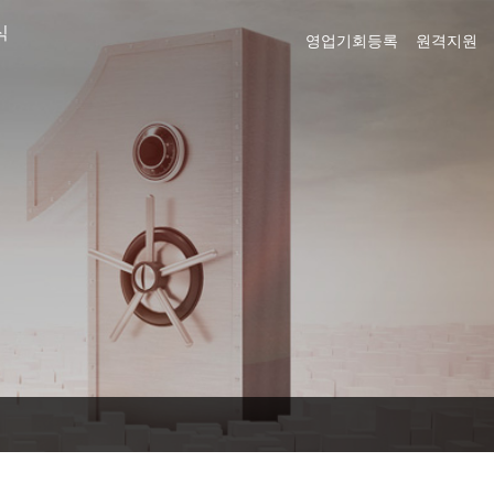
식
영업기회등록
원격지원