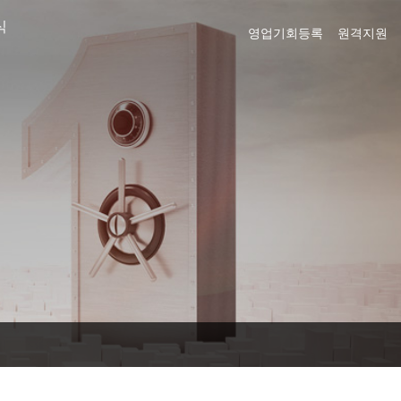
식
영업기회등록
원격지원