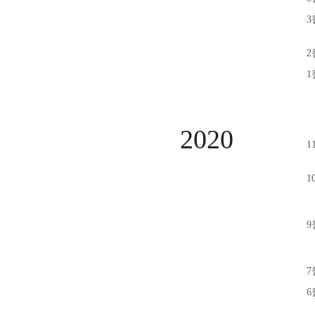
3
2
1
2020
1
1
9
7
6