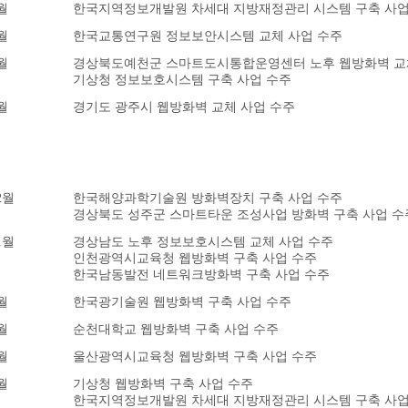
월
한국지역정보개발원 차세대 지방재정관리 시스템 구축 사업
월
한국교통연구원 정보보안시스템 교체 사업 수주
월
경상북도예천군 스마트도시통합운영센터 노후 웹방화벽 교
기상청 정보보호시스템 구축 사업 수주
월
경기도 광주시 웹방화벽 교체 사업 수주
2월
한국해양과학기술원 방화벽장치 구축 사업 수주
경상북도 성주군 스마트타운 조성사업 방화벽 구축 사업 수
1월
경상남도 노후 정보보호시스템 교체 사업 수주
인천광역시교육청 웹방화벽 구축 사업 수주
한국남동발전 네트워크방화벽 구축 사업 수주
월
한국광기술원 웹방화벽 구축 사업 수주
월
순천대학교 웹방화벽 구축 사업 수주
월
울산광역시교육청 웹방화벽 구축 사업 수주
월
기상청 웹방화벽 구축 사업 수주
한국지역정보개발원 차세대 지방재정관리 시스템 구축 사업