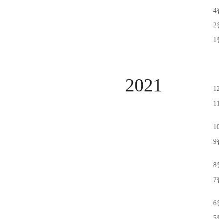
4
2
1
2021
1
1
1
9
8
7
6
5