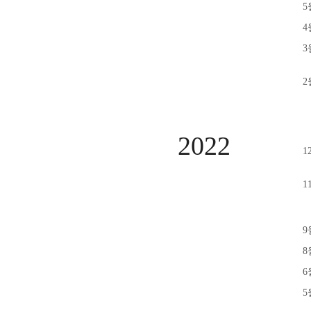
5
4
3
2
2022
1
1
9
8
6
5