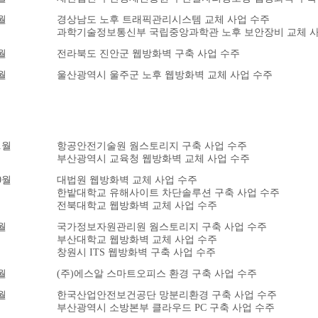
월
경상남도 노후 트래픽관리시스템 교체 사업 수주
과학기술정보통신부 국립중앙과학관 노후 보안장비 교체 사
월
전라북도 진안군 웹방화벽 구축 사업 수주
월
울산광역시 울주군 노후 웹방화벽 교체 사업 수주
1월
항공안전기술원 웜스토리지 구축 사업 수주
부산광역시 교육청 웹방화벽 교체 사업 수주
0월
대법원 웹방화벽 교체 사업 수주
한밭대학교 유해사이트 차단솔루션 구축 사업 수주
전북대학교 웹방화벽 교체 사업 수주
월
국가정보자원관리원 웜스토리지 구축 사업 수주
부산대학교 웹방화벽 교체 사업 수주
창원시 ITS 웹방화벽 구축 사업 수주
월
(주)에스알 스마트오피스 환경 구축 사업 수주
월
한국산업안전보건공단 망분리환경 구축 사업 수주
부산광역시 소방본부 클라우드 PC 구축 사업 수주