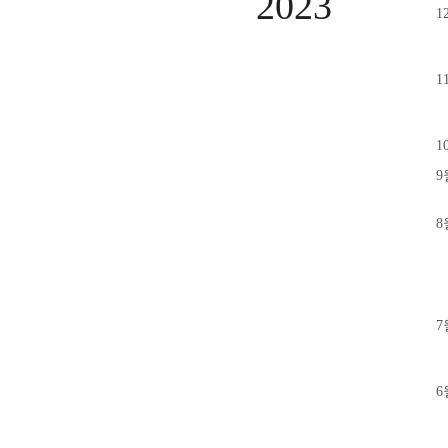
2023
1
1
1
9
8
7
6