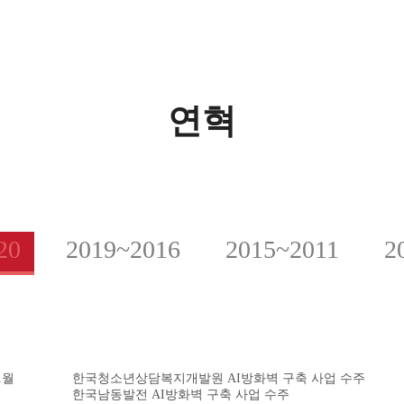
연혁
20
2019~2016
2015~2011
2
1월
한국청소년상담복지개발원 AI방화벽 구축 사업 수주
한국남동발전 AI방화벽 구축 사업 수주