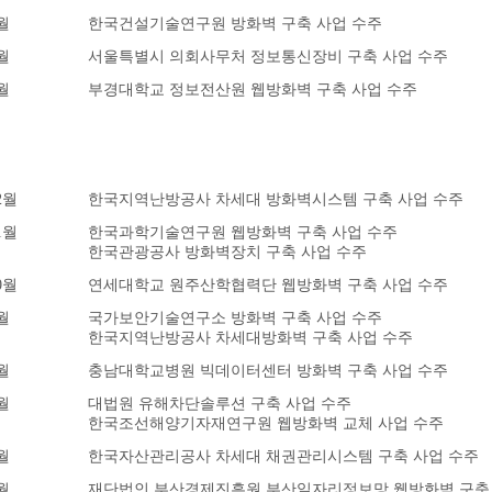
월
한국건설기술연구원 방화벽 구축 사업 수주
월
서울특별시 의회사무처 정보통신장비 구축 사업 수주
월
부경대학교 정보전산원 웹방화벽 구축 사업 수주
2월
한국지역난방공사 차세대 방화벽시스템 구축 사업 수주
1월
한국과학기술연구원 웹방화벽 구축 사업 수주
한국관광공사 방화벽장치 구축 사업 수주
0월
연세대학교 원주산학협력단 웹방화벽 구축 사업 수주
월
국가보안기술연구소 방화벽 구축 사업 수주
한국지역난방공사 차세대방화벽 구축 사업 수주
월
충남대학교병원 빅데이터센터 방화벽 구축 사업 수주
월
대법원 유해차단솔루션 구축 사업 수주
한국조선해양기자재연구원 웹방화벽 교체 사업 수주
월
한국자산관리공사 차세대 채권관리시스템 구축 사업 수주
월
재단법인 부산경제진흥원 부산일자리정보망 웹방화벽 구축