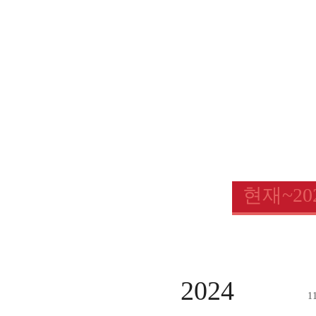
현재~20
2024
1