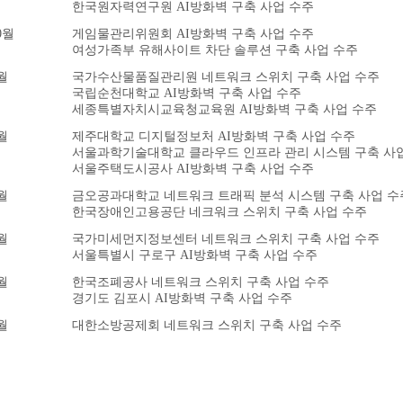
한국원자력연구원 AI방화벽 구축 사업 수주
0월
게임물관리위원회 AI방화벽 구축 사업 수주
여성가족부 유해사이트 차단 솔루션 구축 사업 수주
월
국가수산물품질관리원 네트워크 스위치 구축 사업 수주
국립순천대학교 AI방화벽 구축 사업 수주
세종특별자치시교육청교육원 AI방화벽 구축 사업 수주
월
제주대학교 디지털정보처 AI방화벽 구축 사업 수주
서울과학기술대학교 클라우드 인프라 관리 시스템 구축 사
서울주택도시공사 AI방화벽 구축 사업 수주
월
금오공과대학교 네트워크 트래픽 분석 시스템 구축 사업 수
한국장애인고용공단 네크워크 스위치 구축 사업 수주
월
국가미세먼지정보센터 네트워크 스위치 구축 사업 수주
서울특별시 구로구 AI방화벽 구축 사업 수주
월
한국조폐공사 네트워크 스위치 구축 사업 수주
경기도 김포시 AI방화벽 구축 사업 수주
월
대한소방공제회 네트워크 스위치 구축 사업 수주