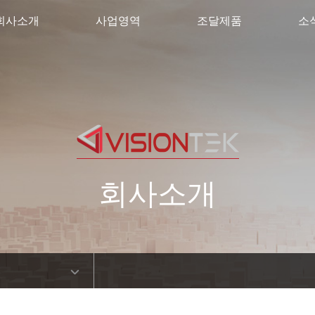
회사소개
사업영역
조달제품
소
회사소개