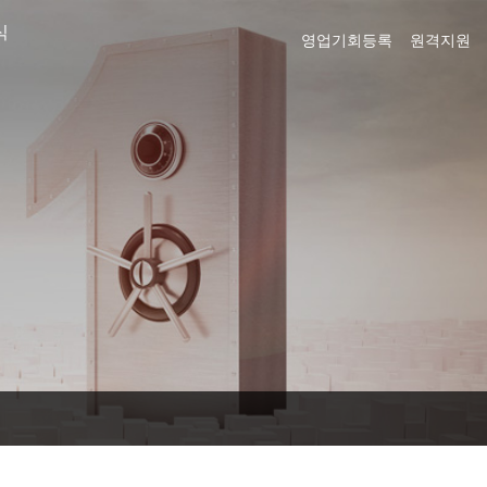
식
영업기회등록
원격지원