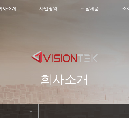
회사소개
사업영역
조달제품
소
회사소개