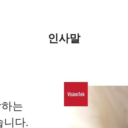
인사말
장하는
니다.