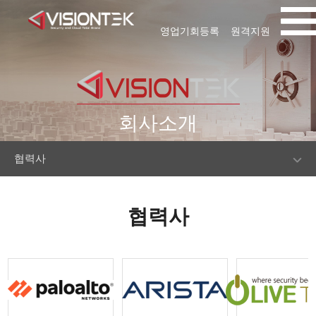
영업기회등록
원격지원
회사소개
협력사
협력사