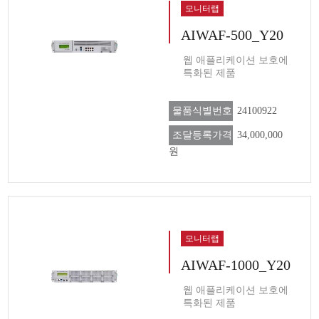
모니터랩
AIWAF-500_Y20
웹 애플리케이션 보호에
특화된 제품
물품식별번호
24100922
조달등록가격
34,000,000
원
모니터랩
AIWAF-1000_Y20
웹 애플리케이션 보호에
특화된 제품