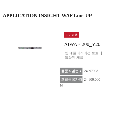
APPLICATION INSIGHT WAF Line-UP
모니터랩
AIWAF-200_Y20
웹 애플리케이션 보호에
특화된 제품
물품식별번호
24097068
조달등록가격
24,800,000
원