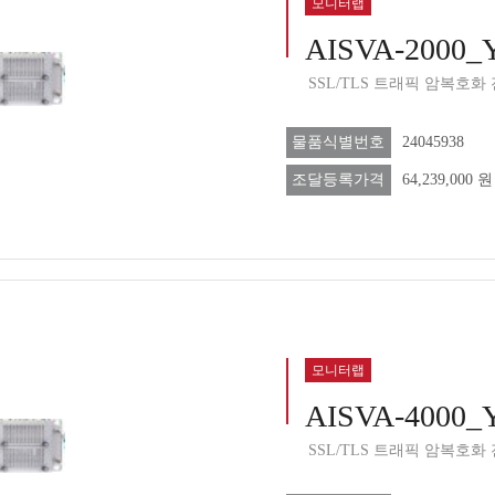
모니터랩
AISVA-2000_
SSL/TLS 트래픽 암복호화
물품식별번호
24045938
조달등록가격
64,239,000 원
모니터랩
AISVA-4000_
SSL/TLS 트래픽 암복호화