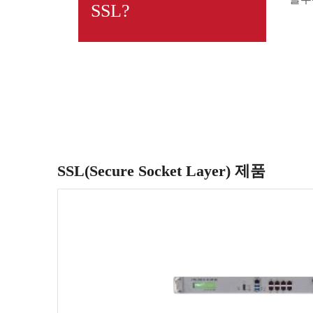
SSL?
SSL(Secure Socket Layer) 제품