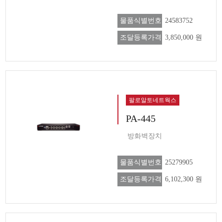
물품식별번호
24583752
조달등록가격
3,850,000 원
팔로알토네트웍스
PA-445
방화벽장치
물품식별번호
25279905
조달등록가격
6,102,300 원