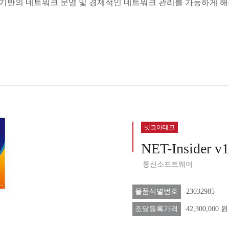
기반의 네트워크 운영 및 경제적인 네트워크 관리를 가능하게 해주
넷코아테크
NET-Insider v
통신소프트웨어
물품식별번호
23032985
조달등록가격
42,300,000 원