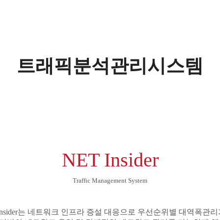
트래픽분석관리시스템
NET Insider
Traffic Management System
t Insider는 네트워크 인프라 증설 대응으로 우선순위별 대역