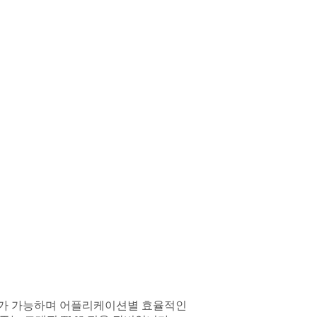
폭관리가 가능하며 어플리케이션별 효율적인