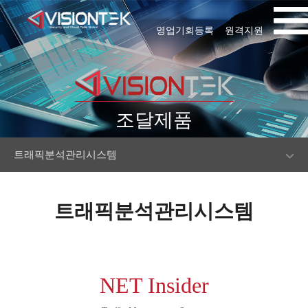
영업기회등록
원격지원
조달제품
트래픽분석관리시스템
트래픽분석관리시스템
NET Insider