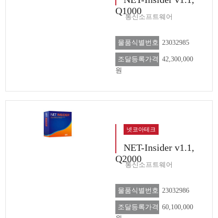
Q1000
통신소프트웨어
물품식별번호
23032985
조달등록가격
42,300,000
원
넷코아테크
NET-Insider v1.1,
Q2000
통신소프트웨어
물품식별번호
23032986
조달등록가격
60,100,000