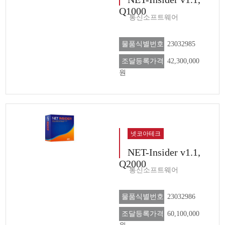
Q1000
통신소프트웨어
물품식별번호
23032985
조달등록가격
42,300,000
원
넷코아테크
NET-Insider v1.1,
Q2000
통신소프트웨어
물품식별번호
23032986
조달등록가격
60,100,000