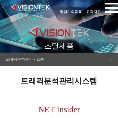
영업기회등록
원격지원
조달제품
트래픽분석관리시스템
트래픽분석관리시스템
NET Insider