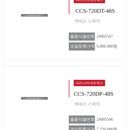
CCS-720DT-48S
엑세스 스위치
물품식별번호
24905547
조달등록가격
6,860,000원
아리스타네트웍스
CCS-720DP-48S
엑세스 스위치
물품식별번호
24905546
조달등록가격
7,220,000원