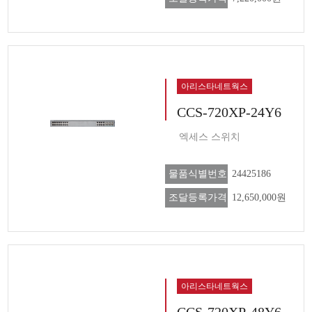
아리스타네트웍스
CCS-720XP-24Y6
엑세스 스위치
물품식별번호
24425186
조달등록가격
12,650,000원
아리스타네트웍스
CCS-720XP-48Y6