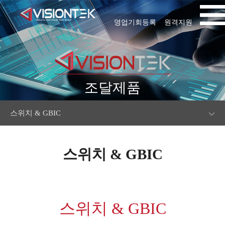
영업기회등록
원격지원
조달제품
스위치 & GBIC
스위치 & GBIC
스위치 & GBIC