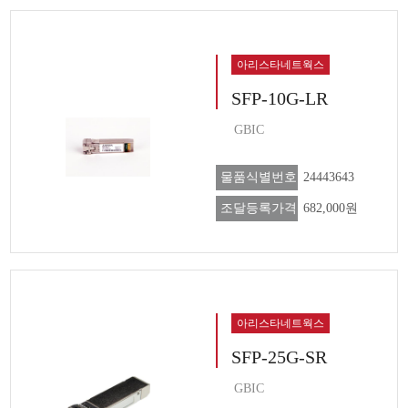
아리스타네트웍스
SFP-10G-LR
GBIC
물품식별번호
24443643
조달등록가격
682,000원
아리스타네트웍스
SFP-25G-SR
GBIC