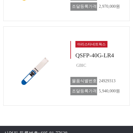
조달등록가격
2,970,000원
아리스타네트웍스
QSFP-40G-LR4
GBIC
물품식별번호
24929313
조달등록가격
5,940,000원