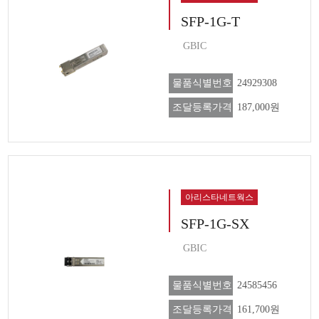
SFP-1G-T
GBIC
물품식별번호
24929308
조달등록가격
187,000원
아리스타네트웍스
SFP-1G-SX
GBIC
물품식별번호
24585456
조달등록가격
161,700원