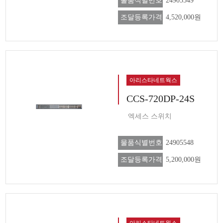
물품식별번호
24905549
조달등록가격
4,520,000원
아리스타네트웍스
CCS-720DP-24S
엑세스 스위치
물품식별번호
24905548
조달등록가격
5,200,000원
아리스타네트웍스