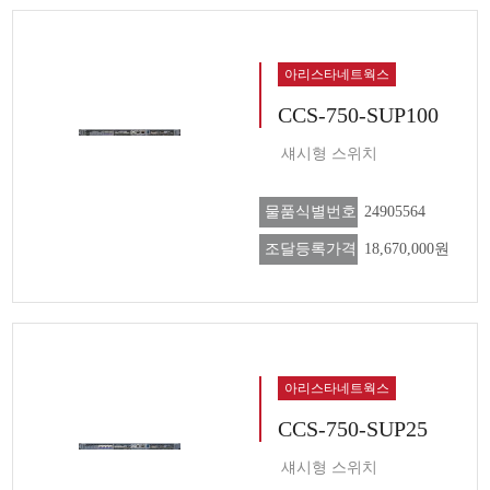
아리스타네트웍스
CCS-750-SUP100
섀시형 스위치
물품식별번호
24905564
조달등록가격
18,670,000원
아리스타네트웍스
CCS-750-SUP25
섀시형 스위치