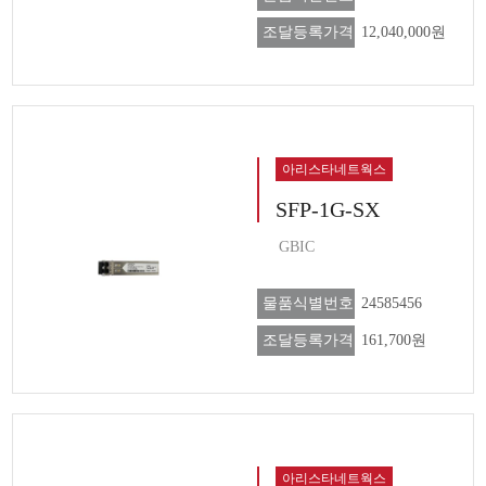
조달등록가격
12,040,000원
아리스타네트웍스
SFP-1G-SX
GBIC
물품식별번호
24585456
조달등록가격
161,700원
아리스타네트웍스