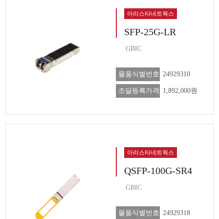
아리스타네트웍스
SFP-25G-LR
GBIC
물품식별번호
24929310
조달등록가격
1,892,000원
아리스타네트웍스
QSFP-100G-SR4
GBIC
물품식별번호
24929318