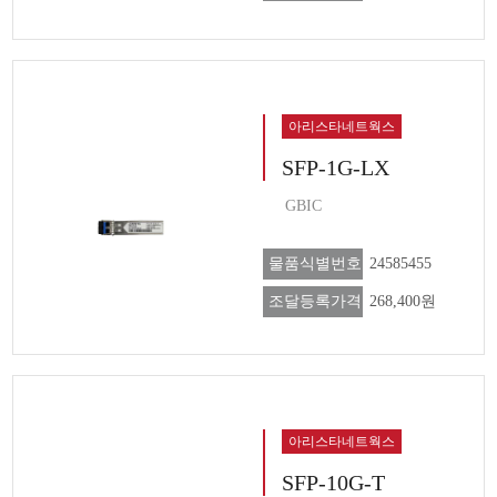
아리스타네트웍스
SFP-1G-LX
GBIC
물품식별번호
24585455
조달등록가격
268,400원
아리스타네트웍스
SFP-10G-T