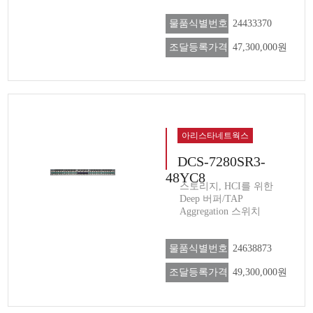
물품식별번호
24433370
조달등록가격
47,300,000원
아리스타네트웍스
DCS-7280SR3-
48YC8
스토리지, HCI를 위한
Deep 버퍼/TAP
Aggregation 스위치
물품식별번호
24638873
조달등록가격
49,300,000원