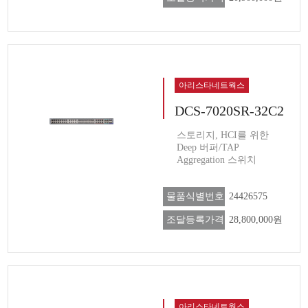
아리스타네트웍스
DCS-7020SR-32C2
스토리지, HCI를 위한
Deep 버퍼/TAP
Aggregation 스위치
물품식별번호
24426575
조달등록가격
28,800,000원
아리스타네트웍스