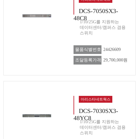
DCS-7050SX3-
48C8
1/10/25G를 지원하는
데이터센터/캠퍼스 겸용
스위치
물품식별번호
24426609
조달등록가격
29,700,000원
아리스타네트웍스
DCS-7030SX3-
48YC8
1/10/25G를 지원하는
데이터센터/캠퍼스 겸용
스위치