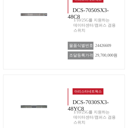
DCS-7050SX3-
48C8
1/10/25G를 지원하는
데이터센터/캠퍼스 겸용
스위치
물품식별번호
24426609
조달등록가격
29,700,000원
아리스타네트웍스
DCS-7030SX3-
48YC8
1/10/25G를 지원하는
데이터센터/캠퍼스 겸용
스위치