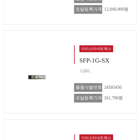
조달등록가격
12,040,000원
아리스타네트웍스
SFP-1G-SX
GBIC
물품식별번호
24585456
조달등록가격
161,700원
아리스타네트웍스