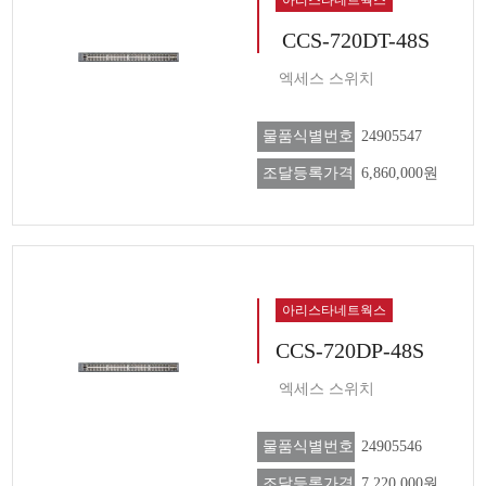
CCS-720DT-48S
엑세스 스위치
물품식별번호
24905547
조달등록가격
6,860,000원
아리스타네트웍스
CCS-720DP-48S
엑세스 스위치
물품식별번호
24905546
조달등록가격
7,220,000원