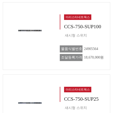
아리스타네트웍스
CCS-750-SUP100
섀시형 스위치
물품식별번호
24905564
조달등록가격
18,670,000원
아리스타네트웍스
CCS-750-SUP25
섀시형 스위치