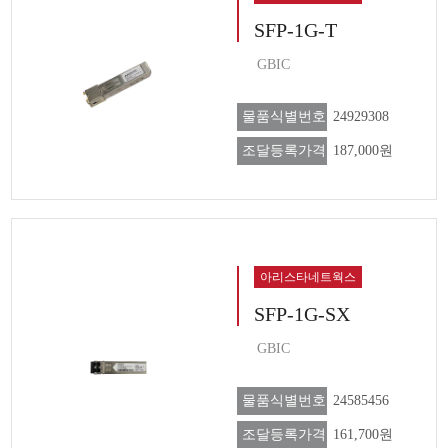
SFP-1G-T
GBIC
물품식별번호
24929308
조달등록가격
187,000원
아리스타네트웍스
SFP-1G-SX
GBIC
물품식별번호
24585456
조달등록가격
161,700원