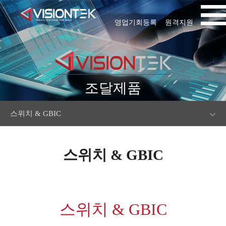
영업기회등록
원격지원
조달제품
스위치 & GBIC
스위치 & GBIC
스위치 & GBIC