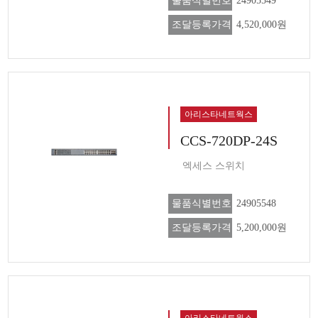
물품식별번호
24905549
조달등록가격
4,520,000원
아리스타네트웍스
CCS-720DP-24S
엑세스 스위치
물품식별번호
24905548
조달등록가격
5,200,000원
아리스타네트웍스