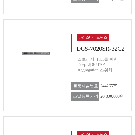
아리스타네트웍스
DCS-7020SR-32C2
스토리지, HCI를 위한
Deep 버퍼/TAP
Aggregation 스위치
물품식별번호
24426575
조달등록가격
28,800,000원
아리스타네트웍스