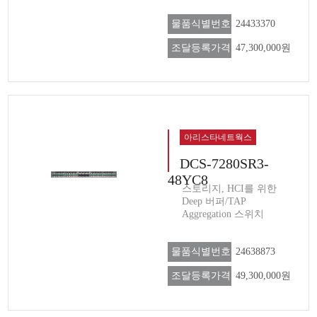
물품식별번호
24433370
조달등록가격
47,300,000원
아리스타네트웍스
DCS-7280SR3-
48YC8
스토리지, HCI를 위한
Deep 버퍼/TAP
Aggregation 스위치
물품식별번호
24638873
조달등록가격
49,300,000원