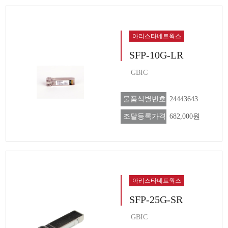
아리스타네트웍스
SFP-10G-LR
GBIC
물품식별번호
24443643
조달등록가격
682,000원
아리스타네트웍스
SFP-25G-SR
GBIC