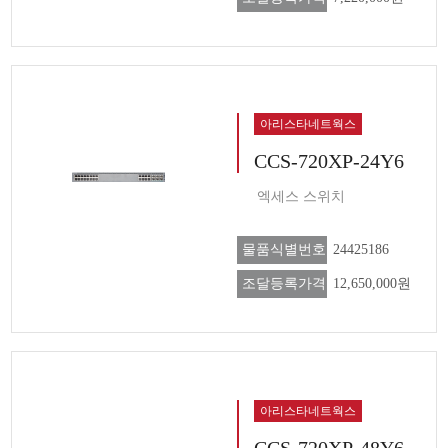
아리스타네트웍스
CCS-720XP-24Y6
엑세스 스위치
물품식별번호
24425186
조달등록가격
12,650,000원
아리스타네트웍스
CCS-720XP-48Y6