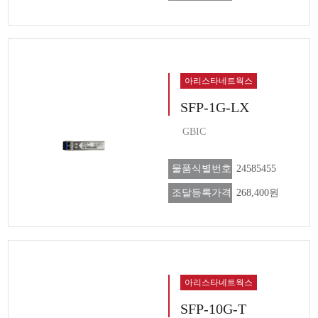
아리스타네트웍스
SFP-1G-LX
GBIC
물품식별번호
24585455
조달등록가격
268,400원
아리스타네트웍스
SFP-10G-T