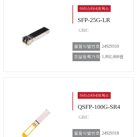
아리스타네트웍스
SFP-25G-LR
GBIC
물품식별번호
24929310
조달등록가격
1,892,000원
아리스타네트웍스
QSFP-100G-SR4
GBIC
물품식별번호
24929318