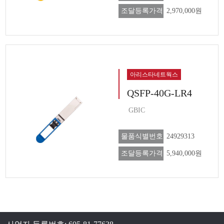
조달등록가격
2,970,000원
아리스타네트웍스
QSFP-40G-LR4
GBIC
물품식별번호
24929313
조달등록가격
5,940,000원