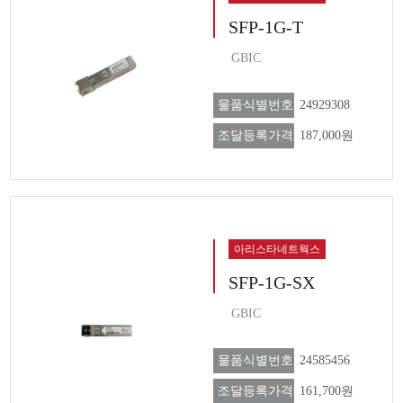
SFP-1G-T
GBIC
물품식별번호
24929308
조달등록가격
187,000원
아리스타네트웍스
SFP-1G-SX
GBIC
물품식별번호
24585456
조달등록가격
161,700원