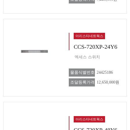
아리스타네트웍스
CCS-720XP-24Y6
엑세스 스위치
물품식별번호
24425186
조달등록가격
12,650,000원
아리스타네트웍스
CCS-720XP-48Y6