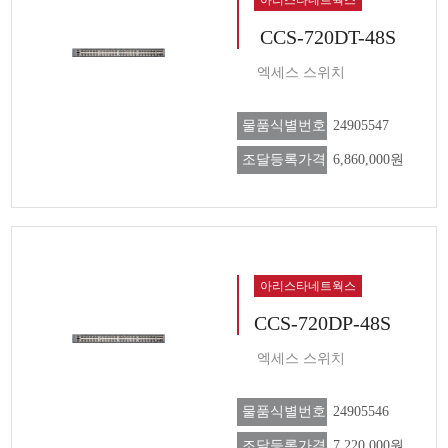
CCS-720DT-48S
엑세스 스위치
물품식별번호
24905547
조달등록가격
6,860,000원
아리스타네트웍스
CCS-720DP-48S
엑세스 스위치
물품식별번호
24905546
조달등록가격
7,220,000원