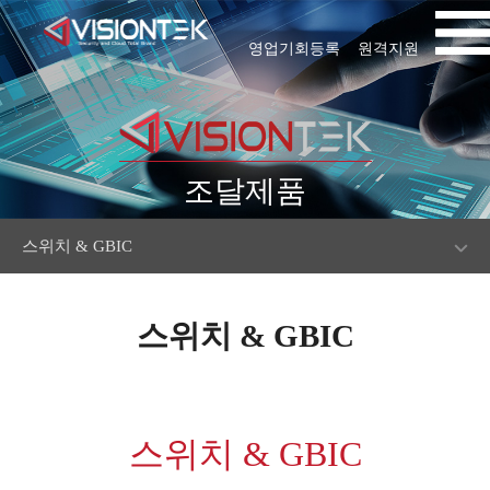
영업기회등록
원격지원
조달제품
스위치 & GBIC
스위치 & GBIC
스위치 & GBIC