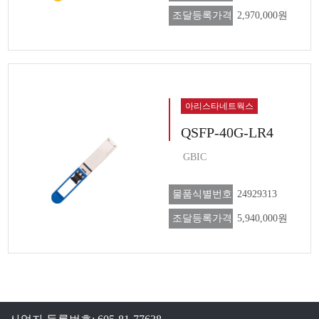
조달등록가격
2,970,000원
아리스타네트웍스
QSFP-40G-LR4
GBIC
물품식별번호
24929313
조달등록가격
5,940,000원