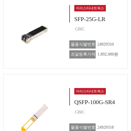
아리스타네트웍스
SFP-25G-LR
GBIC
물품식별번호
24929310
조달등록가격
1,892,000원
아리스타네트웍스
QSFP-100G-SR4
GBIC
물품식별번호
24929318