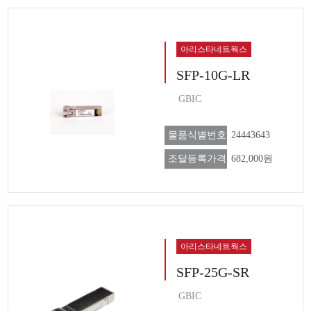
아리스타네트웍스
SFP-10G-LR
GBIC
물품식별번호
24443643
조달등록가격
682,000원
아리스타네트웍스
SFP-25G-SR
GBIC