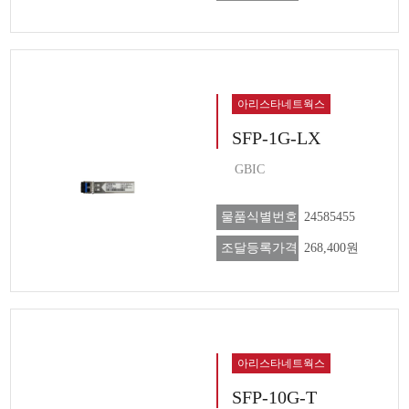
아리스타네트웍스
SFP-1G-LX
GBIC
물품식별번호
24585455
조달등록가격
268,400원
아리스타네트웍스
SFP-10G-T