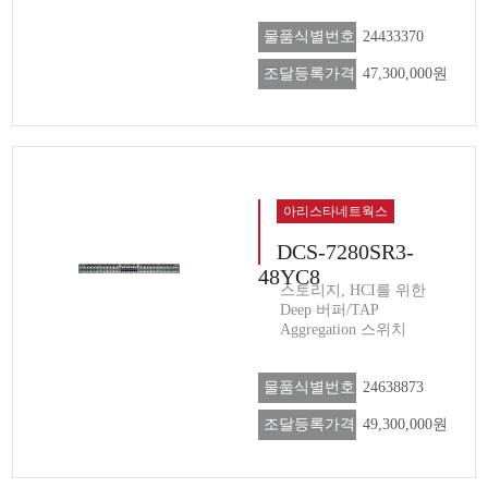
물품식별번호
24433370
조달등록가격
47,300,000원
아리스타네트웍스
DCS-7280SR3-
48YC8
스토리지, HCI를 위한
Deep 버퍼/TAP
Aggregation 스위치
물품식별번호
24638873
조달등록가격
49,300,000원