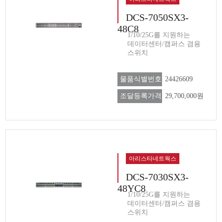
DCS-7050SX3-
48C8
1/10/25G를 지원하는
데이터센터/캠퍼스 겸용
스위치
물품식별번호
24426609
조달등록가격
29,700,000원
아리스타네트웍스
DCS-7030SX3-
48YC8
1/10/25G를 지원하는
데이터센터/캠퍼스 겸용
스위치