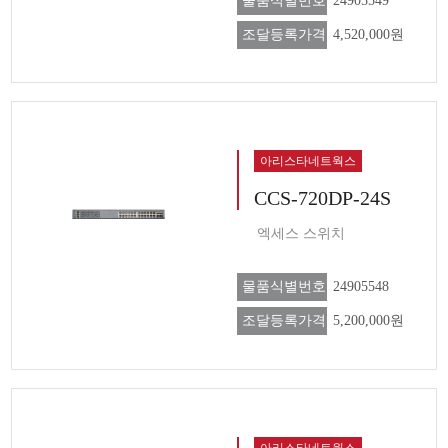
물품식별번호
24905549
조달등록가격
4,520,000원
아리스타네트웍스
CCS-720DP-24S
엑세스 스위치
물품식별번호
24905548
조달등록가격
5,200,000원
아리스타네트웍스