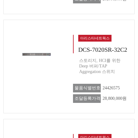
아리스타네트웍스
DCS-7020SR-32C2
스토리지, HCI를 위한
Deep 버퍼/TAP
Aggregation 스위치
물품식별번호
24426575
조달등록가격
28,800,000원
아리스타네트웍스