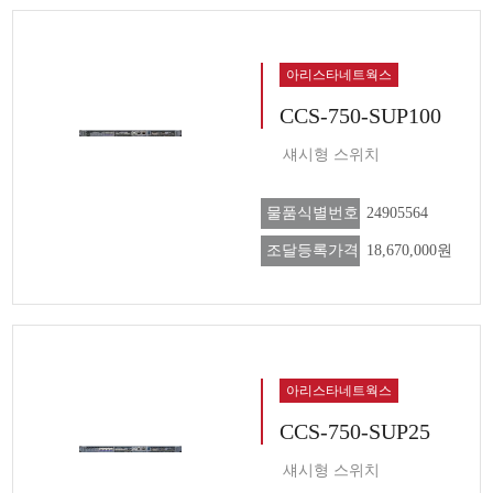
아리스타네트웍스
CCS-750-SUP100
섀시형 스위치
물품식별번호
24905564
조달등록가격
18,670,000원
아리스타네트웍스
CCS-750-SUP25
섀시형 스위치