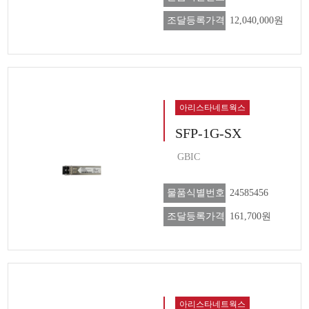
조달등록가격
12,040,000원
아리스타네트웍스
SFP-1G-SX
GBIC
물품식별번호
24585456
조달등록가격
161,700원
아리스타네트웍스