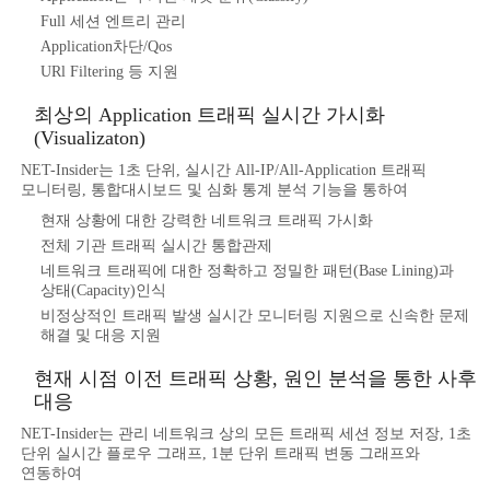
Full 세션 엔트리 관리
Application차단/Qos
URl Filtering 등 지원
최상의 Application 트래픽 실시간 가시화
(Visualizaton)
NET-Insider는 1초 단위, 실시간 All-IP/All-Application 트래픽
모니터링, 통합대시보드 및 심화 통계 분석 기능을 통하여
현재 상황에 대한 강력한 네트워크 트래픽 가시화
전체 기관 트래픽 실시간 통합관제
네트워크 트래픽에 대한 정확하고 정밀한 패턴(Base Lining)과
상태(Capacity)인식
비정상적인 트래픽 발생 실시간 모니터링 지원으로 신속한 문제
해결 및 대응 지원
현재 시점 이전 트래픽 상황, 원인 분석을 통한 사후
대응
NET-Insider는 관리 네트워크 상의 모든 트래픽 세션 정보 저장, 1초
단위 실시간 플로우 그래프, 1분 단위 트래픽 변동 그래프와
연동하여