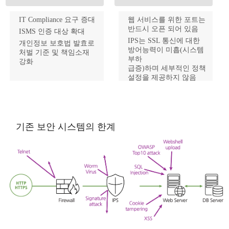
IT Compliance 요구 증대
웹 서비스를 위한 포트는
반드시 오픈 되어 있음
ISMS 인증 대상 확대
IPS는 SSL 통신에 대한
개인정보 보호법 발효로
방어능력이 미흡(시스템
처벌 기준 및 책임소재
부하
강화
급증)하며 세부적인 정책
설정을 제공하지 않음
웹에 대한 강력하고
전문적인 솔루션이 필요
기존 보안 시스템의 한계