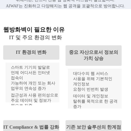
AIWAF는 진화하고 다양해지는 웹 공격을 포괄적으로 방어합니다.
웹방화벽이 필요한 이유
IT 및 주요 환경의 변화
IT 환경의 변화
중요 자산으로서 정보의
가치 상승
스마트 기기의 발달로
언제 어디서든 인터넷
대다수의 웹 서비스
접속이
사용을 위해 기본적인
가능하여 개인 또는 회사
개인정보
업무의 연속성 증가
요청이 빈번히 발생
접근성과 사용 편의성으로
데이터 및 개인정보
주요 데이터 및 정보가
탈취를 목적으로 한 공격
웹으로 집중
증가
서비스,금융, 쇼핑, 의료 등
사고발생 시 심각한 기업
다양한 웹 서비스의 증가
이미지 저하 및 경제적
손실 초래
IT Compliance & 법률 강화
기존 보안 솔루션의 한계점