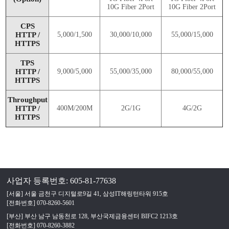
10G Fiber 2Port
10G Fiber 2Port
CPS
HTTP /
5,000/1,500
30,000/10,000
55,000/15,000
HTTPS
TPS
HTTP /
9,000/5,000
55,000/35,000
80,000/55,000
HTTPS
Throughput
HTTP /
400M/200M
2G/1G
4G/2G
HTTPS
사업자 등록번호: 605-81-77638
[서울] 서울 금천구 디지털로9길 41, 삼성IT해링턴타워 915호
[전화번호] 070-8260-5601
[부산] 부산 남구 남동천로 128, 부산국제금융센터 BIFC2 1213호
[전화번호] 070-8260-3882