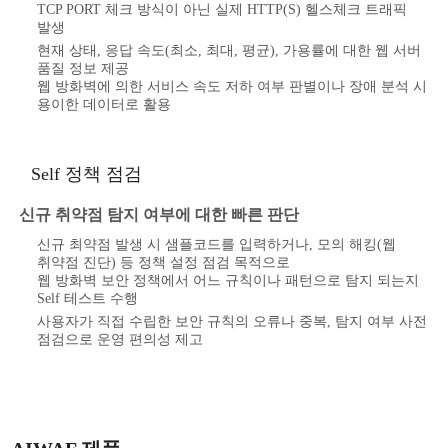
TCP PORT 체크 방식이 아닌 실제 HTTP(S) 헬스체크 트래픽
발생
현재 상태, 응답 속도(최소, 최대, 평균), 가용률에 대한 웹 서버
품질 정보 제공
웹 방화벽에 의한 서비스 속도 저하 여부 판별이나 장애 분석 시
용이한 데이터로 활용
Self 정책 점검
신규 취약점 탐지 여부에 대한 빠른 판단
신규 최약점 발생 시 샘플코드를 입력하거나, 모의 해킹(웹
취약점 진단) 등 정책 설정 점검 목적으로
웹 방화벽 보안 정책에서 어느 규칙이나 패턴으로 탐지 되는지
Self 테스트 수행
사용자가 직접 수립한 보안 규칙의 오류나 중복, 탐지 여부 사전
점검으로 운영 편의성 제고