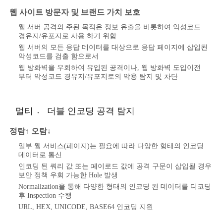
웹 사이트 방문자 및 브랜드 가치 보호
웹 서버 공격의 주된 목적은 정보 유출을 비롯하여 악성코드
경유지/유포지로 사용 하기 위함
웹 서버의 모든 응답 데이터를 대상으로 응답 페이지에 삽입된
악성코드를 검출 함으로서
웹 방화벽을 우회하여 유입된 공격이나, 웹 방화벽 도입이전
부터 악성코드 경유지/유포지로의 악용 탐지 및 차단
멀티 〮 더블 인코딩 공격 탐지
정탐↑ 오탐↓
일부 웹 서비스(페이지)는 필요에 따라 다양한 형태의 인코딩
데이터로 통신
인코딩 된 쿼리 값 또는 페이로드 값에 공격 구문이 삽입될 경우
보안 정책 우회 가능한 Hole 발생
Normalization을 통해 다양한 형태의 인코딩 된 데이터를 디코딩
후 Inspection 수행
URL, HEX, UNICODE, BASE64 인코딩 지원