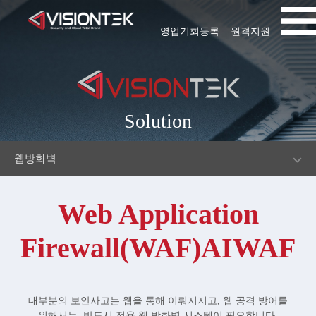
영업기회등록
원격지원
Solution
웹방화벽
Web Application
Firewall(WAF)AIWAF
대부분의 보안사고는 웹을 통해 이뤄지지고, 웹 공격 방어를
위해서는, 반드시 전용 웹 방화벽 시스템이 필요합니다.