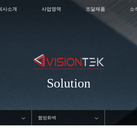
회사소개
사업영역
조달제품
소
Solution
웹방화벽