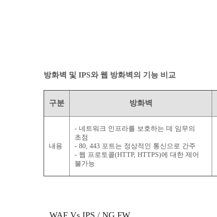
방화벽 및 IPS와 웹 방화벽의 기능 비교
구분
방화벽
- 네트워크 인프라를 보호하는 데 임무의
초점
내용
- 80, 443 포트는 정상적인 통신으로 간주
- 웹 프로토콜(HTTP, HTTPS)에 대한 제어
불가능
WAF Vs IPS / NG FW