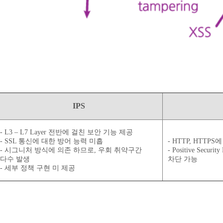
IPS
- L3 – L7 Layer 전반에 걸친 보안 기능 제공
- SSL 통신에 대한 방어 능력 미흡
- HTTP, HTT
- 시그니처 방식에 의존 하므로, 우회 취약구간
- Positive S
다수 발생
차단 가능
- 세부 정책 구현 미 제공