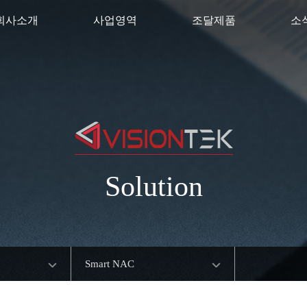
회사소개
사업영역
조달제품
소
Solution
Smart NAC