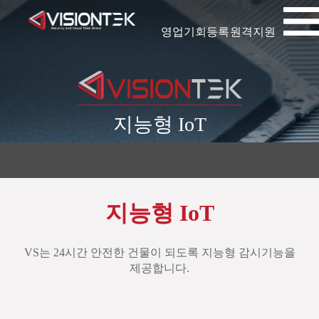
영업기회등록
원격지원
지능형 IoT
지능형 IoT
VS는 24시간 안전한 건물이 되도록 지능형 감시기능을
제공합니다.