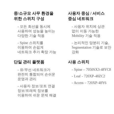
중/소규모 사무 환경을
사용자 중심 / 서비스
위한 스위치 구성
중심 네트워크
- 모든 회선을 동시에
- 사용자 위치에 상관
사용하여 성능을 높이는
없이 이동 가능한
다양한 기술 적용
Mobility 기술 적용
- Spine 스위치를
- 논리적인 망분리 기술,
이용하여 손쉽게
Segmentation 기술로 보안
네트워크 추가 확장 가능
강화
단일 관리 플랫폼
사용 스위치
- Spine ‒ 7050SX3-48YC8
- 유/무선 네트워크가
완전히 통합되어 손쉬운
- Leaf - 720XP-48ZC2
운영과 관리
- Access ‒ 720XP-48Y6
- 사용자 정보/포트 연결
정보/트래픽 정보를
이용하여 쉬운 문제 해결