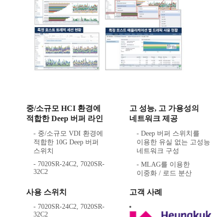
중/소규모 HCI 환경에
고 성능, 고 가용성의
적합한 Deep 버퍼 라인
네트워크 제공
- 중/소규모 VDI 환경에
- Deep 버퍼 스위치를
적합한 10G Deep 버퍼
이용한 유실 없는 고성능
스위치
네트워크 구성
- 7020SR-24C2, 7020SR-
- MLAG를 이용한
32C2
이중화 / 로드 분산
사용 스위치
고객 사례
- 7020SR-24C2, 7020SR-
32C2