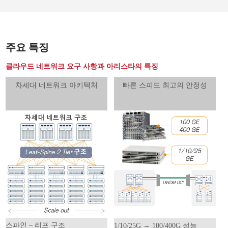
주요 특징
클라우드 네트워크 요구 사항과 아리스타의 특징
차세대 네트워크 아키텍처
빠른 스피드 최고의 안정성
스파인 – 리프 구조
1/10/25G → 100/400G 성능