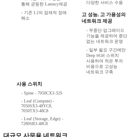
다양한 서비스 수용
통해 균등한 Latency제공
- 기존 L2의 잠재적 장애
고 성능, 고 가용성의
해소
네트워크 제공
- 무중단 업그레이드
기능을 제공하여 중단
없는 네트워크 운영
- 일부 필요 구간에만
Deep 버퍼 스위치
사용하여 적은 투자
비용으로 고성능
네트워크 구축
사용 스위치
- Spine - 7050CX3-32S
- Leaf (Compute) -
7050SX3-48YC8,
7050TX3-48C8
- Leaf (Storage, Edge) -
7280SR3-48C8
대규모 사무용 네트워크