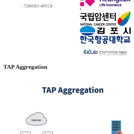
- 7280SR3-48YC8
TAP Aggregation