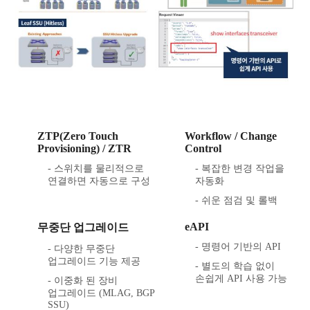
ZTP(Zero Touch
Workflow / Change
Provisioning) / ZTR
Control
- 스위치를 물리적으로
- 복잡한 변경 작업을
연결하면 자동으로 구성
자동화
- 쉬운 점검 및 롤백
eAPI
무중단 업그레이드
- 명령어 기반의 API
- 다양한 무중단
업그레이드 기능 제공
- 별도의 학습 없이
손쉽게 API 사용 가능
- 이중화 된 장비
업그레이드 (MLAG, BGP
SSU)