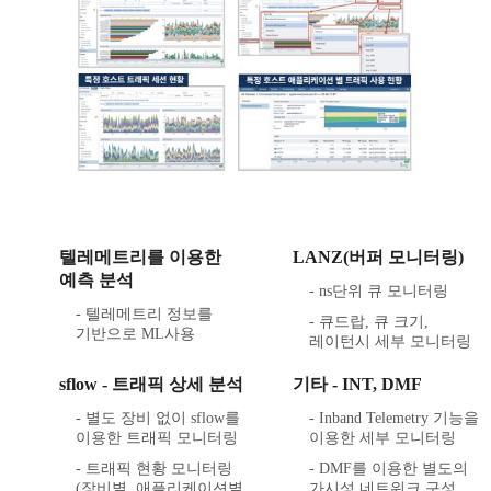
텔레메트리를 이용한
LANZ(버퍼 모니터링)
예측 분석
- ns단위 큐 모니터링
- 텔레메트리 정보를
- 큐드랍, 큐 크기,
기반으로 ML사용
레이턴시 세부 모니터링
sflow - 트래픽 상세 분석
기타 - INT, DMF
- 별도 장비 없이 sflow를
- Inband Telemetry 기능을
이용한 트래픽 모니터링
이용한 세부 모니터링
- 트래픽 현황 모니터링
- DMF를 이용한 별도의
(장비별, 애플리케이션별
가시성 네트워크 구성