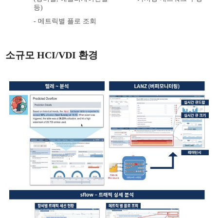
등)
- 메트릭별 플로 조회
소규모 HCI/VDI 환경